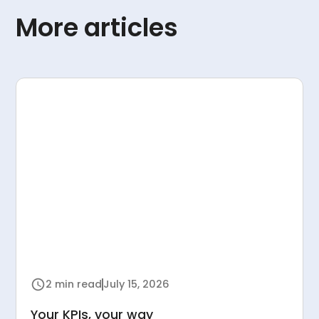
More articles
2 min read
July 15, 2026
Your KPIs, your way