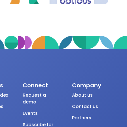
s
Connect
Company
ndex
Request a
About us
demo
es
Contact us
Events
Partners
Subscribe for