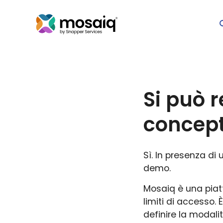
Si può 
concept
Sì. In presenza di
demo.
Mosaiq è una piat
limiti di accesso. 
definire la modalit