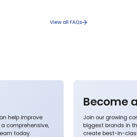
View all FAQs
Become a
an help improve
Join our growing co
p a comprehensive,
biggest brands in t
 team today.
create best-in-class